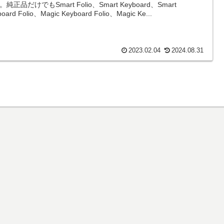
純正品だけでもSmart Folio、Smart Keyboard、Smart
oard Folio、Magic Keyboard Folio、Magic Ke...
2023.02.04
2024.08.31