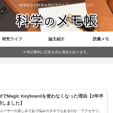
科学好きが科学を学びアウトプットするブログ
研究ライフ
論文紹介
読書メモ
※本記事内に広告を含む場合があります。
adでMagic Keyboardを使わなくなった理由【2年半
用しました】
adユーザーの楽しみであり悩みのタネでもあるのが「アクセサリ」