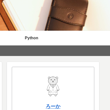
Python
ろーか