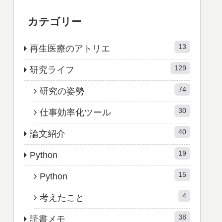
カテゴリー
13
再生医療のアトリエ
129
研究ライフ
74
研究の姿勢
30
仕事効率化ツール
40
論文紹介
19
Python
15
Python
4
考えたこと
38
読書メモ