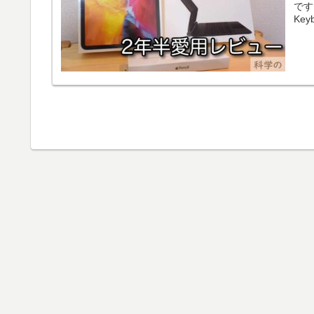
です。
Keyb