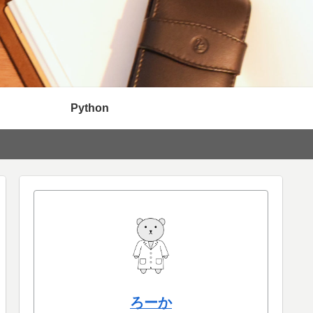
Python
ろーか