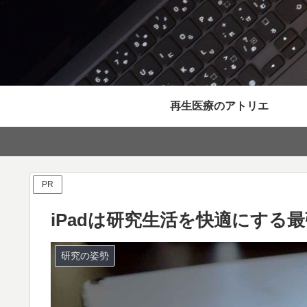
再生医療のアトリエ
PR
iPadは研究生活を快適にする
研究の姿勢