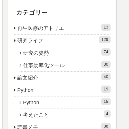
カテゴリー
13
再生医療のアトリエ
129
研究ライフ
74
研究の姿勢
30
仕事効率化ツール
40
論文紹介
19
Python
15
Python
4
考えたこと
38
読書メモ