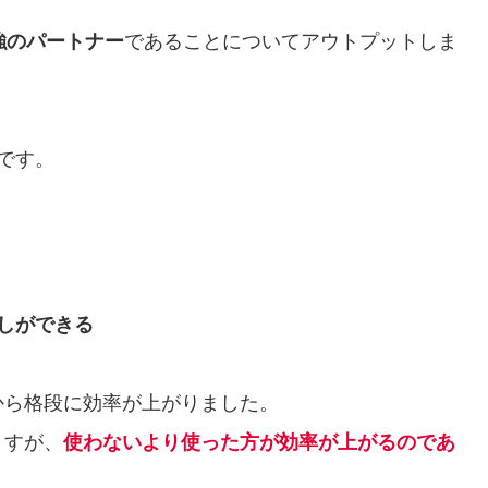
強のパートナー
であることについてアウトプットしま
です。
直しができる
てから格段に効率が上がりました。
ますが、
使わないより使った方が効率が上がるのであ