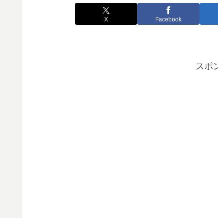
X
Facebook
スポ