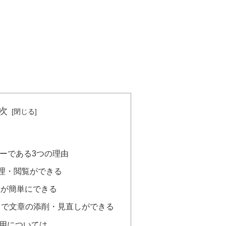
次
ナーである3つの理由
管理・閲覧ができる
理が簡単にできる
プリで文章の添削・見直しができる
用については