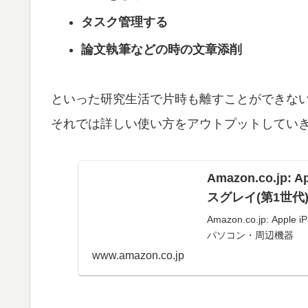
タスク管理する
論文執筆などの時の文章添削
といった研究生活で片時も離すことができな
それでは詳しい使い方をアウトプットしてい
Amazon.co.jp: A
スグレイ(第1世代
Amazon.co.jp: Appl
パソコン・周辺機器
www.amazon.co.jp