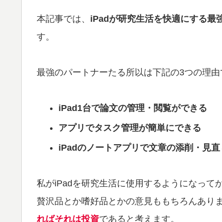
本記事では、
iPadが研究生活を快適にする最
す。
最強のパートナーたる所以は下記の3つの理由
iPad1台で論文の管理・閲覧ができる
アプリでタスク管理が簡単にできる
iPadのノートアプリで文章の添削・見
私がiPadを研究生活に使用するようになっ
贅沢品とか嗜好品とかの意見ももちろんあり
ればそれは投資
であると考えます。