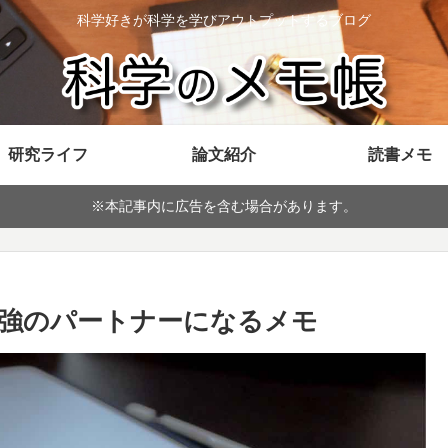
科学好きが科学を学びアウトプットするブログ
研究ライフ
論文紹介
読書メモ
※本記事内に広告を含む場合があります。
最強のパートナーになるメモ