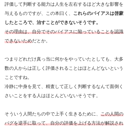
評価して判断する能力は人生を左右するほど大きな影響を
与えるものですが、この本曰く、
これらのバイアスは啓蒙
したところで、治すことができないそうです。
その理由は、自分でそのバイアスに陥っていることを認識
できないため
だとか。
つまりどれだけ真っ当に何かをやっていたとしても、大多
数の人からは正しく評価されることはほとんどないという
ことですね。
冷静に中身を見て、精査して正しく判断するなんて面倒く
さいことをする人はほとんどいないそうです。
そういう人間たちの中で上手く生きるために、
この人間の
バグを逆手に取って、自分の評価を上げる方法が解説され