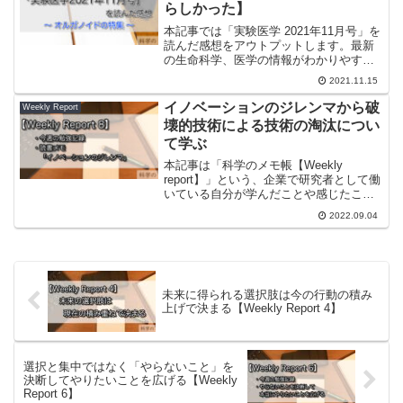
らしかった】
本記事では「実験医学 2021年11月号」を
読んだ感想をアウトプットします。最新
の生命科学、医学の情報がわかりやすく
まとめられた雑誌です。おそらくバイオ
2021.11.15
系医学系の研究室には常備されていると
言っても過言ではないくらい有名な雑誌
イノベーションのジレンマから破
Weekly Report
ですね。11月号...
壊的技術による技術の淘汰につい
て学ぶ
本記事は「科学のメモ帳【Weekly
report】」という、企業で研究者として働
いている自分が学んだことや感じたこ
と、出会ったものを週間日記として記録
2022.09.04
していく企画です。今回の報告内容は今
週の勉強記録「イノベーションのジレン
マ」から技術の淘...
未来に得られる選択肢は今の行動の積み
上げで決まる【Weekly Report 4】
選択と集中ではなく「やらないこと」を
決断してやりたいことを広げる【Weekly
Report 6】