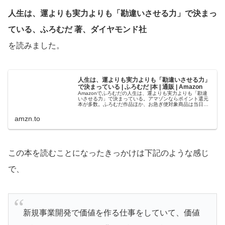
人生は、運よりも実力よりも「勘違いさせる力」で決まっ
ている、ふろむだ 著、ダイヤモンド社
を読みました。
人生は、運よりも実力よりも「勘違いさせる力」
で決まっている | ふろむだ |本 | 通販 | Amazon
Amazonでふろむだの人生は、運よりも実力よりも「勘違
いさせる力」で決まっている。アマゾンならポイント還元
本が多数。ふろむだ作品ほか、お急ぎ便対象商品は当日お
届けも可能。また人生は、運よりも実力よりも「勘違いさ
せる力」で決まっているもアマ...
amzn.to
この本を読むことになったきっかけは下記のような感じ
で、
新規事業開発で価値を作る仕事をしていて、価値