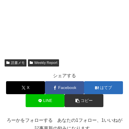
読書メモ
Weekly Report
シェアする
X
Facebook
はてブ
LINE
コピー
ろーかをフォローする あなたの1フォロー、1いいねが
記事更新の励みになります。