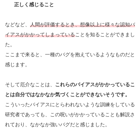
正しく感じること
などなど、
人間が評価するとき、想像以上に様々な認知バ
イアスがかかってしまっている
ことを知ることができまし
た。
ここまで来ると、一種のバグを抱えているようなものだと
感じます。
そして厄介なことは、
これらのバイアスがかかっているこ
とは自分ではなかなか気づくことができないそうです。
こういったバイアスにとらわれないような訓練をしている
研究者であっても、この呪いがかかっていることも解説さ
れており、なかなか強いバグだと感じました。