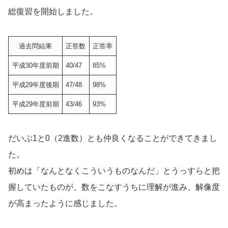
総復習を開始しました。
過去問結果
正答数
正答率
平成30年度前期
40/47
85%
平成29年度後期
47/48
98%
平成29年度前期
43/46
93%
だいぶ1と0（2進数）とも仲良くなることができてきまし
た。
初めは「なんとなくこういうものなんだ」とうっすらと把
握していたものが、数をこなすうちに理解が進み、解像度
が高まったように感じました。