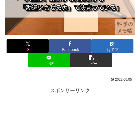
X
Facebook
はてブ
LINE
コピー
2022.08.05
スポンサーリンク