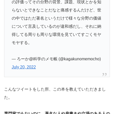
の評価ってその分野の背景、課題、現状とかを知
らないとできなことだなと痛感するんだけど、世
の中ではただ著名というだけで様々な分野の価値
について言及しているのが違和感だし、それに納
得してる周りも周りな環境を見ていてすごくモヤ
モヤする。
— ろーか@科学のメモ帳 (@kagakunomemocho)
July 20, 2022
こんなツイートをした所、この本を教えていただきまし
た。
専門家でもないのに、著名な人や肩書きや立場のある人の