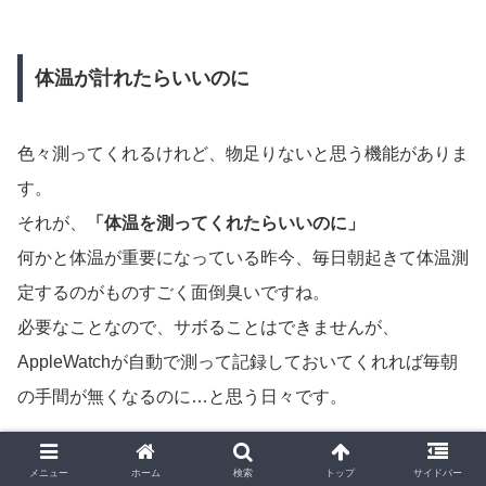
体温が計れたらいいのに
色々測ってくれるけれど、物足りないと思う機能がありま
す。
それが、
「体温を測ってくれたらいいのに」
何かと体温が重要になっている昨今、毎日朝起きて体温測
定するのがものすごく面倒臭いですね。
必要なことなので、サボることはできませんが、
AppleWatchが自動で測って記録しておいてくれれば毎朝
の手間が無くなるのに…と思う日々です。
メニュー
ホーム
検索
トップ
サイドバー