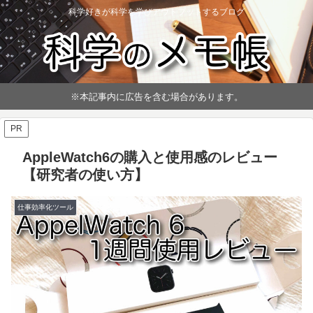
科学好きが科学を学びアウトプットするブログ
※本記事内に広告を含む場合があります。
PR
AppleWatch6の購入と使用感のレビュー
【研究者の使い方】
仕事効率化ツール