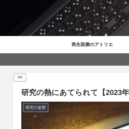
再生医療のアトリエ
PR
研究の熱にあてられて【2023
研究の姿勢