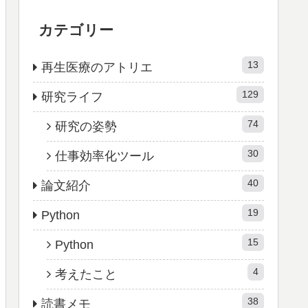
カテゴリー
13
再生医療のアトリエ
129
研究ライフ
74
研究の姿勢
30
仕事効率化ツール
40
論文紹介
19
Python
15
Python
4
考えたこと
38
読書メモ