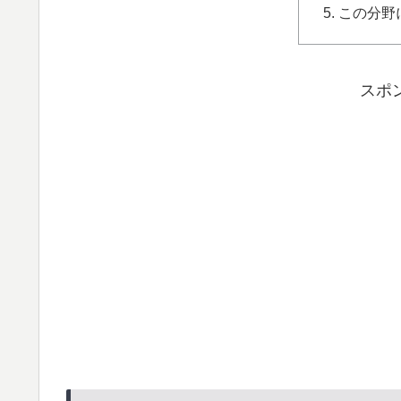
この分野
スポ