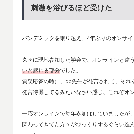
刺激を浴びるほど受けた
パンデミックを乗り越え、4年ぶりのオンサイ
久々に現地参加した学会で、オンラインと違
いと感じる部分
でした。
質疑応答の時に、○○先生が発言されて、それ
発言待機してるみたいな熱い感じ、これぞオ
一応オンラインで毎年参加はしていましたが
関わってきてた方々がびっくりするぐらい進