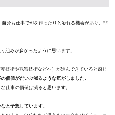
近、自分も仕事でAIを作ったりと触れる機会があり、非
取り組みが多かったように思います。
培養技術や観察技術などへ）が進んできていると感じ
事の価値がだいぶ減るような気がしました。
うな仕事の価値は減ると思います。
かなと予想しています。