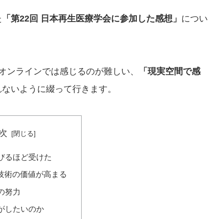
た
「第22回 日本再生医療学会に参加した感想」
につい
オンラインでは感じるのが難しい、
「現実空間で感
れないように綴って行きます。
次
びるほど受けた
で技術の価値が高まる
の努力
がしたいのか