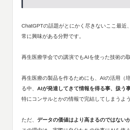
ChatGPTの話題がとにかく尽きないここ最
常に興味がある分野です。
再生医療学会での講演でもAIを使った技術の
再生医療の製品を作るためにも、AIの活用（
る中、
AIが発達してきて情報を得る事、扱う
特にコンサルとかの情報で完結してしまうよ
ただ、
データの価値はより高まるのではない