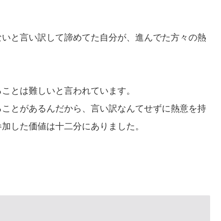
ないと言い訳して諦めてた自分が、進んでた方々の熱
。
ることは難しいと言われています。
ることがあるんだから、言い訳なんてせずに熱意を持
参加した価値は十二分にありました。