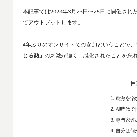
本記事では2023年3月23日〜25日に開催され
てアウトプットします。
4年ぶりのオンサイトでの参加ということで、
じる熱」
の刺激が強く、感化されたことを忘
目
刺激を浴
AI時代
専門家達
自分は何