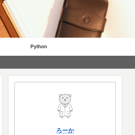
Python
ろーか