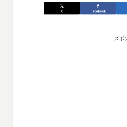
X
Facebook
スポ