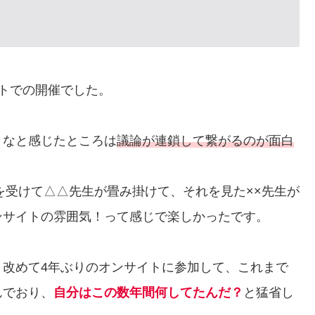
トでの開催でした。
うなと感じたところは
議論が連鎖して繋がるのが面白
を受けて△△先生が畳み掛けて、それを見た××先生が
ンサイトの雰囲気！って感じで楽しかったです。
、改めて4年ぶりのオンサイトに参加して、これまで
んでおり、
自分はこの数年間何してたんだ？
と猛省し