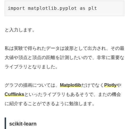
import matplotlib.pyplot as plt
と入力します。
私は実験で得られたデータは波形として出力され、その最
大値や頂点と頂点の距離を計測したいので、非常に重要な
ライブラリとなりました。
グラフの描画については、
Matplotlib
だけでなく
Plotly
や
Cufflinks
といったライブラリもあるそうで、またの機会
に紹介することができるように勉強します。
scikit-learn