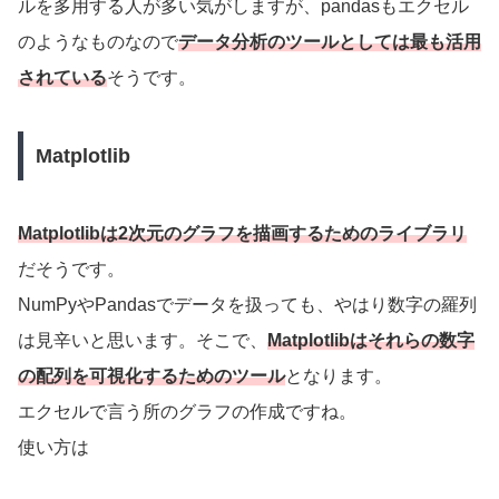
ルを多用する人が多い気がしますが、pandasもエクセル
のようなものなので
データ分析のツールとしては最も活用
されている
そうです。
Matplotlib
Matplotlibは2次元のグラフを描画するためのライブラリ
だそうです。
NumPyやPandasでデータを扱っても、やはり数字の羅列
は見辛いと思います。そこで、
Matplotlibはそれらの数字
の配列を可視化するためのツール
となります。
エクセルで言う所のグラフの作成ですね。
使い方は