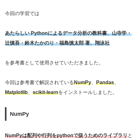
今回の学習では
あたらしい Pythonによるデータ分析の教科書、山寺学・
辻慎吾・鈴木たかのり・福島慎太郎 著、翔泳社
を参考書として使用させていただきました。
今回は参考書で解説されている
NumPy
、
Pandas
、
Matplotlib
、
scikit-learn
をインストールしました。
NumPy
NumPyは配列や行列をpythonで扱うためのライブラリ
と