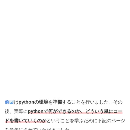
前回
は
pythonの環境を準備
することを行いました。その
後、実際に
pythonで何ができるのか、どういう風にコー
ドを書いていくのか
ということを学ぶために下記のページ
を参考にさせていただきました。