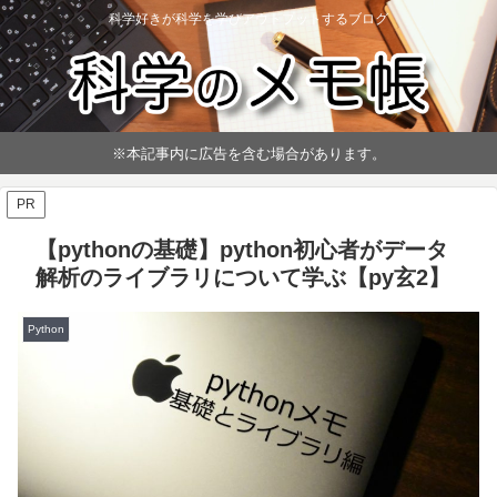
科学好きが科学を学びアウトプットするブログ
※本記事内に広告を含む場合があります。
PR
【pythonの基礎】python初心者がデータ
解析のライブラリについて学ぶ【py玄2】
Python