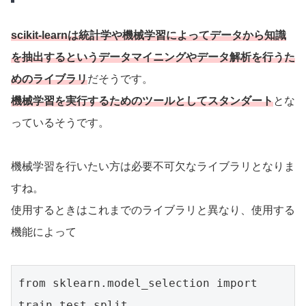
scikit-learnは統計学や機械学習によってデータから知識
を抽出するというデータマイニングやデータ解析を行うた
めのライブラリ
だそうです。
機械学習を実行するためのツールとしてスタンダート
とな
っているそうです。
機械学習を行いたい方は必要不可欠なライブラリとなりま
すね。
使用するときはこれまでのライブラリと異なり、使用する
機能によって
from sklearn.model_selection import 
train_test_split
