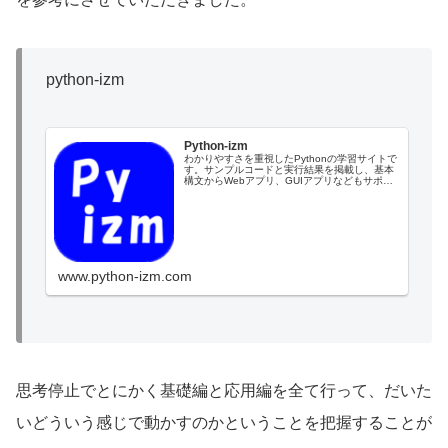
python-izm
Python-izm
わかりやすさを重視したPythonの学習サイトで
す。サンプルコードと実行結果を掲載し、基本
構文からWebアプリ、GUIアプリなどもサポー
トしています。
www.python-izm.com
思考停止でとにかく基礎編と応用編を全て行って、だいた
いどういう感じで動かすのかということを把握することが