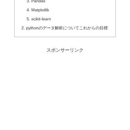
Pandas
Matplotlib
scikit-learn
pythonのデータ解析についてこれからの目標
スポンサーリンク