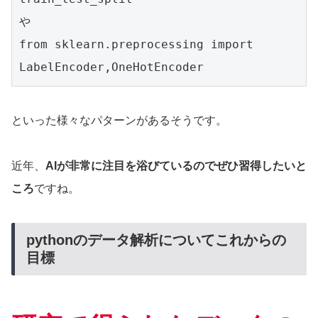
や

from sklearn.preprocessing import 
LabelEncoder,OneHotEncoder
といった様々なパターンがあるそうです。
近年、
AIが非常に注目を浴びているのでぜひ習得したいと
ころ
ですね。
pythonのデータ解析についてこれからの
目標