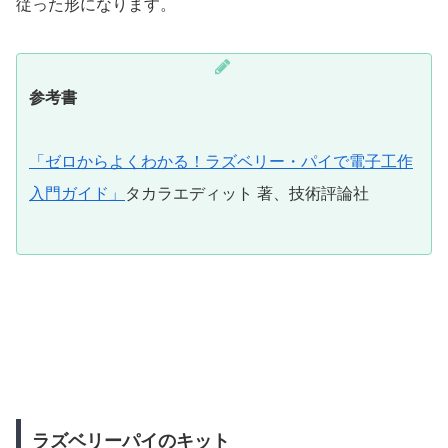
従った形になります。
参考書
「ゼロからよくわかる！ラズベリー・パイで電子工作
入門ガイド」
タカラエディット 著、技術評論社
ラズベリーパイのキット