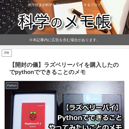
科学好きが科学を学びアウトプットするブログ
※本記事内に広告を含む場合があります。
PR
【開封の儀】ラズベリーパイを購入したの
でpythonでできることのメモ
Python