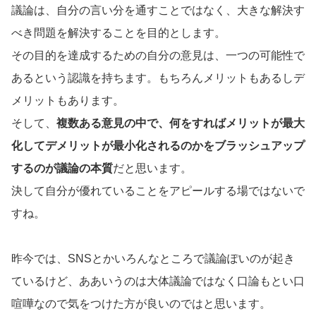
議論は、自分の言い分を通すことではなく、大きな解決す
べき問題を解決することを目的とします。
その目的を達成するための自分の意見は、一つの可能性で
あるという認識を持ちます。もちろんメリットもあるしデ
メリットもあります。
そして、
複数ある意見の中で、何をすればメリットが最大
化してデメリットが最小化されるのかをブラッシュアップ
するのが議論の本質
だと思います。
決して自分が優れていることをアピールする場ではないで
すね。
昨今では、SNSとかいろんなところで議論ぽいのが起き
ているけど、ああいうのは大体議論ではなく口論もとい口
喧嘩なので気をつけた方が良いのではと思います。