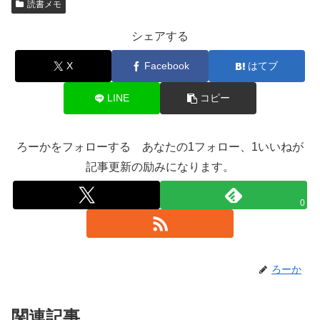
読書メモ
シェアする
X
Facebook
はてブ
LINE
コピー
ろーかをフォローする あなたの1フォロー、1いいねが
記事更新の励みになります。
0
ろーか
関連記事