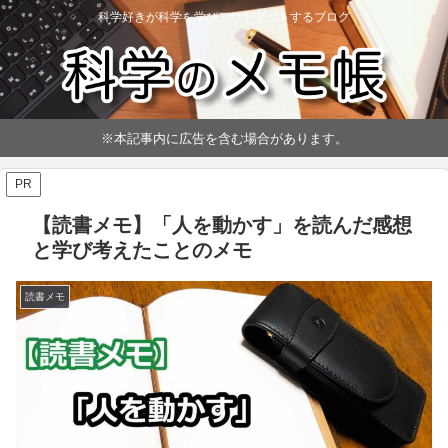
科学好きが科学を学びアウトプットするブログ
※本記事内に広告を含む場合があります。
PR
【読書メモ】「人を動かす」を読んだ感想
と学び考えたことのメモ
読書メモ